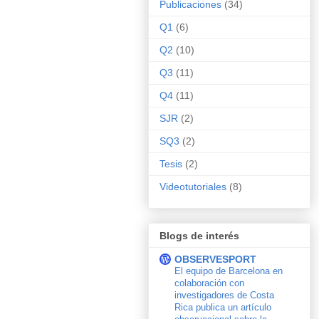
Publicaciones
(34)
Q1
(6)
Q2
(10)
Q3
(11)
Q4
(11)
SJR
(2)
SQ3
(2)
Tesis
(2)
Videotutoriales
(8)
Blogs de interés
OBSERVESPORT
El equipo de Barcelona en
colaboración con
investigadores de Costa
Rica publica un artículo