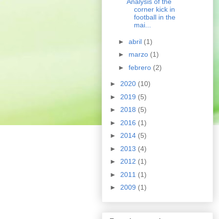
Analysis of the
corner kick in
football in the
mai...
►
abril
(1)
►
marzo
(1)
►
febrero
(2)
►
2020
(10)
►
2019
(5)
►
2018
(5)
►
2016
(1)
►
2014
(5)
►
2013
(4)
►
2012
(1)
►
2011
(1)
►
2009
(1)