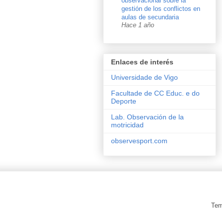
observacional sobre la
gestión de los conflictos en
aulas de secundaria
Hace 1 año
Enlaces de interés
Universidade de Vigo
Facultade de CC Educ. e do
Deporte
Lab. Observación de la
motricidad
observesport.com
Tem