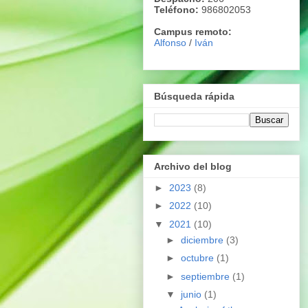
Teléfono:
986802053
Campus remoto:
Alfonso
/
Iván
Búsqueda rápida
Archivo del blog
►
2023
(8)
►
2022
(10)
▼
2021
(10)
►
diciembre
(3)
►
octubre
(1)
►
septiembre
(1)
▼
junio
(1)