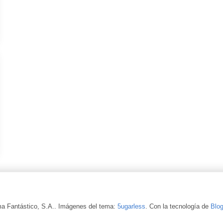
a Fantástico, S.A.. Imágenes del tema:
5ugarless
. Con la tecnología de
Blog