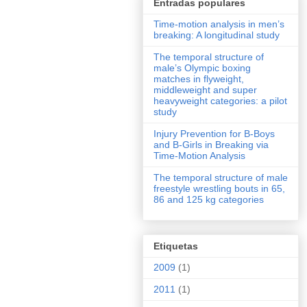
Entradas populares
Time-motion analysis in men’s
breaking: A longitudinal study
The temporal structure of
male’s Olympic boxing
matches in flyweight,
middleweight and super
heavyweight categories: a pilot
study
Injury Prevention for B-Boys
and B-Girls in Breaking via
Time-Motion Analysis
The temporal structure of male
freestyle wrestling bouts in 65,
86 and 125 kg categories
Etiquetas
2009
(1)
2011
(1)