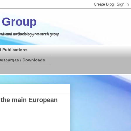
h Group
ervational methodology research group
 Publications
Descargas / Downloads
in the main European