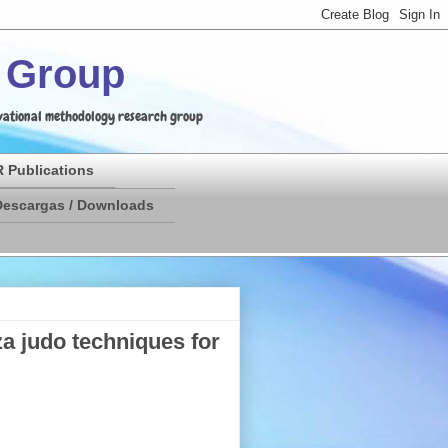
h Group
ervational methodology research group
 Publications
Descargas / Downloads
 judo techniques for