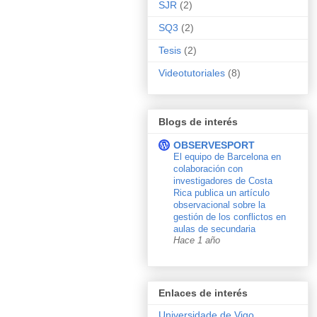
SJR
(2)
SQ3
(2)
Tesis
(2)
Videotutoriales
(8)
Blogs de interés
OBSERVESPORT
El equipo de Barcelona en
colaboración con
investigadores de Costa
Rica publica un artículo
observacional sobre la
gestión de los conflictos en
aulas de secundaria
Hace 1 año
Enlaces de interés
Universidade de Vigo