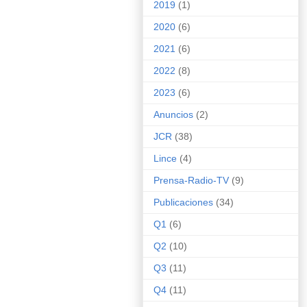
2019
(1)
2020
(6)
2021
(6)
2022
(8)
2023
(6)
Anuncios
(2)
JCR
(38)
Lince
(4)
Prensa-Radio-TV
(9)
Publicaciones
(34)
Q1
(6)
Q2
(10)
Q3
(11)
Q4
(11)