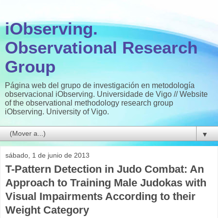
iObserving.
Observational Research
Group
Página web del grupo de investigación en metodología
observacional iObserving. Universidade de Vigo // Website
of the observational methodology research group
iObserving. University of Vigo.
▼
sábado, 1 de junio de 2013
T-Pattern Detection in Judo Combat: An
Approach to Training Male Judokas with
Visual Impairments According to their
Weight Category