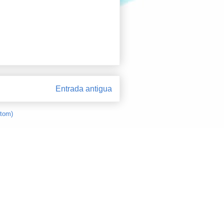
Entrada antigua
Atom)