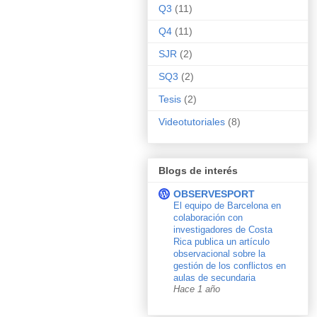
Q3
(11)
Q4
(11)
SJR
(2)
SQ3
(2)
Tesis
(2)
Videotutoriales
(8)
Blogs de interés
OBSERVESPORT
El equipo de Barcelona en
colaboración con
investigadores de Costa
Rica publica un artículo
observacional sobre la
gestión de los conflictos en
aulas de secundaria
Hace 1 año