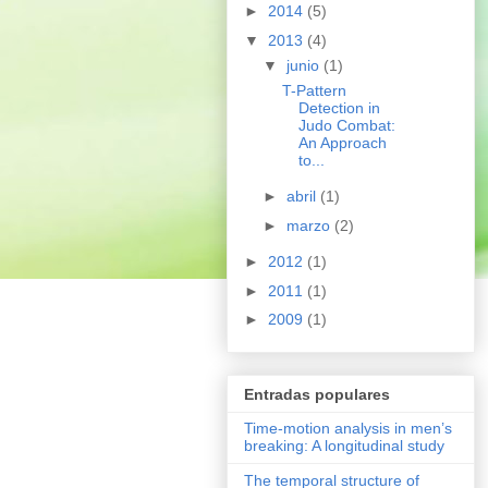
►
2014
(5)
▼
2013
(4)
▼
junio
(1)
T-Pattern
Detection in
Judo Combat:
An Approach
to...
►
abril
(1)
►
marzo
(2)
►
2012
(1)
►
2011
(1)
►
2009
(1)
Entradas populares
Time-motion analysis in men’s
breaking: A longitudinal study
The temporal structure of